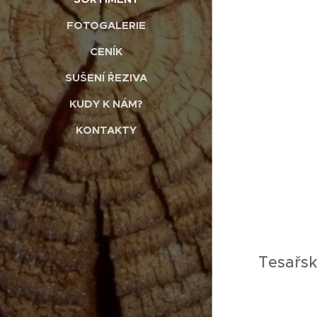
FOTOGALERIE
CENÍK
SUŠENÍ ŘEZIVA
KUDY K NÁM?
KONTAKTY
Tesařsk