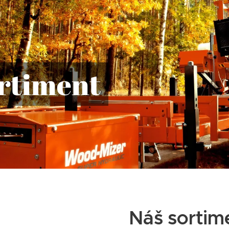
rtiment
Náš sortim