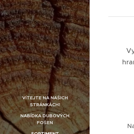
Vy
hra
VÍTEJTE NA NAŠICH
STRÁNKÁCH!
NABÍDKA DUBOVÝCH
FOŠEN
Na
SORTIMENT