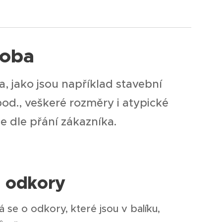
roba
, jako jsou například stavební
apod., veškeré rozměry i atypické
e dle přání zákazníka.
– odkory
se o odkory, které jsou v balíku,