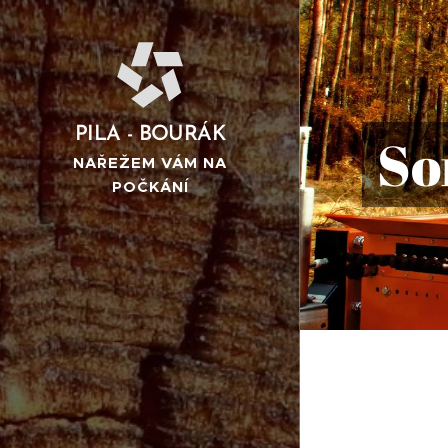
PILA - BOURÁK
So
NAŘEŽEM VÁM NA
POČKÁNÍ